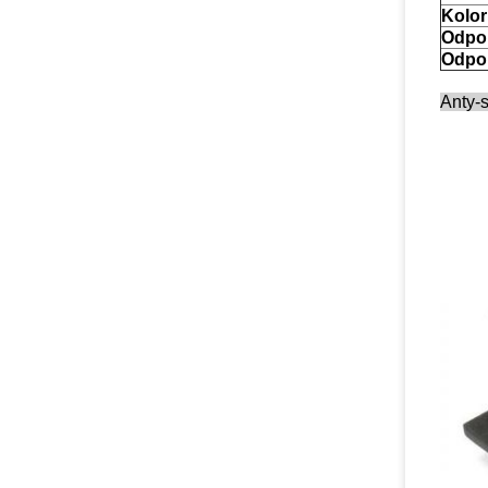
Kolor
Odpo
Odpo
Anty-