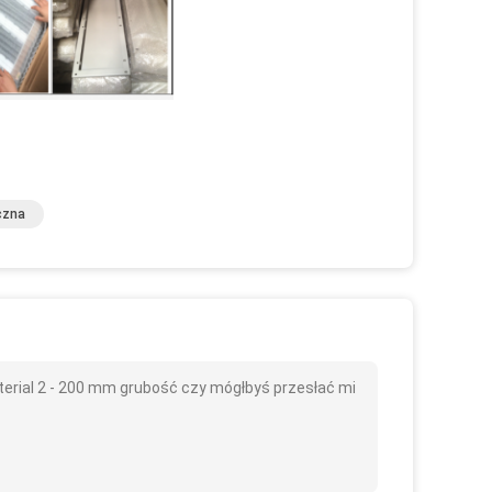
czna
erial 2 - 200 mm grubość czy mógłbyś przesłać mi