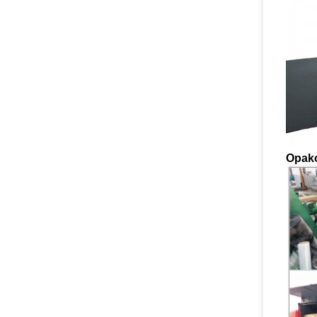
Opako