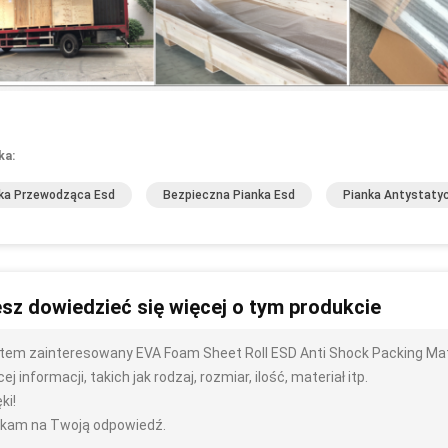
ka:
ka Przewodząca Esd
Bezpieczna Pianka Esd
Pianka Antystaty
sz dowiedzieć się więcej o tym produkcie
tem zainteresowany EVA Foam Sheet Roll ESD Anti Shock Packing Mat
ej informacji, takich jak rodzaj, rozmiar, ilość, materiał itp.
ki!
kam na Twoją odpowiedź.