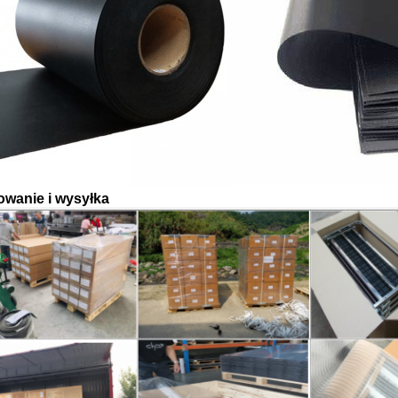
wanie i wysyłka