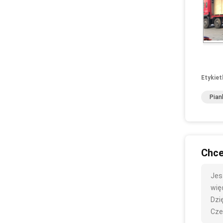
Etykiet
Pian
Chce
Jes
więc
Dzię
Cze