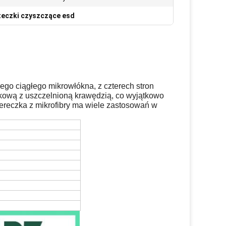
teczki czyszczące esd
go ciągłego mikrowłókna, z czterech stron
ękową z uszczelnioną krawędzią, co wyjątkowo
ereczka z mikrofibry ma wiele zastosowań w