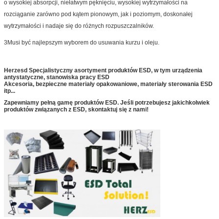
o wysokiej absorpcji, niełatwym pęknięciu, wysokiej wytrzymałości na
rozciąganie zarówno pod kątem pionowym, jak i poziomym, doskonałej
wytrzymałości i nadaje się do różnych rozpuszczalników.
3Musi być najlepszym wyborem do usuwania kurzu i oleju.
Herzesd Specjalistyczny asortyment produktów ESD, w tym urządzenia
antystatyczne, stanowiska pracy ESD
Akcesoria, bezpieczne materiały opakowaniowe, materiały sterowania ESD
itp...
Zapewniamy pełną gamę produktów ESD. Jeśli potrzebujesz jakichkolwiek
produktów związanych z ESD, skontaktuj się z nami!