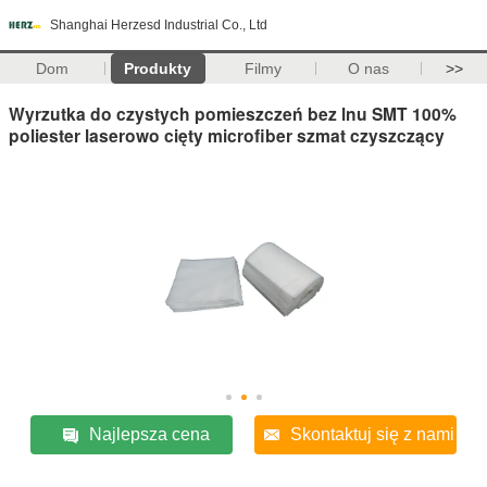
Shanghai Herzesd Industrial Co., Ltd
Dom
Produkty
Filmy
O nas
>>
Wyrzutka do czystych pomieszczeń bez lnu SMT 100%
poliester laserowo cięty microfiber szmat czyszczący
Najlepsza cena
Skontaktuj się z nami