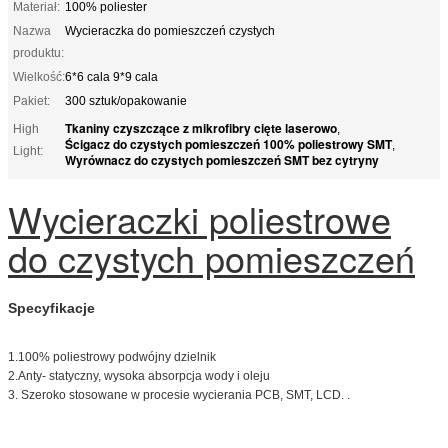
Materiał:
100% poliester
Nazwa
Wycieraczka do pomieszczeń czystych
produktu:
Wielkość:
6*6 cala 9*9 cala
Pakiet:
300 sztuk/opakowanie
Tkaniny czyszczące z mikrofibry cięte laserowo
High
,
Ścigacz do czystych pomieszczeń 100% poliestrowy SMT
,
Light:
Wyrównacz do czystych pomieszczeń SMT bez cytryny
Wycieraczki poliestrowe
do czystych pomieszczeń
Specyfikacje
1.100% poliestrowy podwójny dzielnik
2.Anty- statyczny, wysoka absorpcja wody i oleju
3. Szeroko stosowane w procesie wycierania PCB, SMT, LCD. .