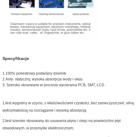
Specyfikacje
1.100% poliestrowy podwójny dzielnik
2.Anty- statyczny, wysoka absorpcja wody i oleju
3. Szeroko stosowane w procesie wycierania PCB, SMT, LCD. .
1Jest wygodny w użyciu, z właściwościami czystości, bez zanieczyszczeń, silną
wytrzymałością na rozciąganie i wysoką absorpcją.
2Jest szeroko stosowany do usuwania płynu i oleju na powierzchni płyt
obwodowych, w przemyśle elektronicznym,