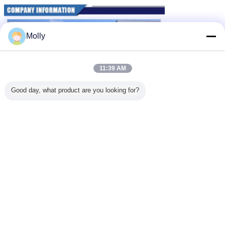
Molly
11:39 AM
Good day, what product are you looking for?
chusteczki antystatyczne
chusteczki czyszczące esd
tagi:
,
,