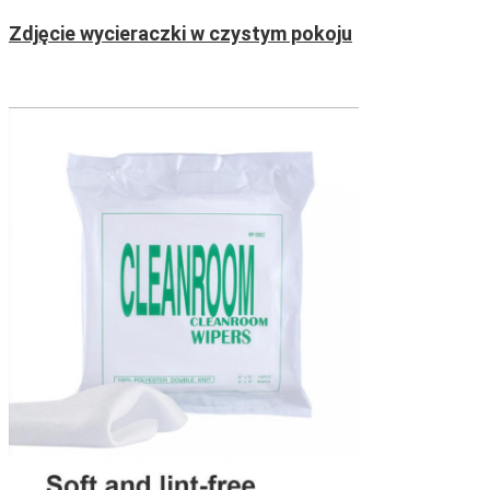
Zdjęcie wycieraczki w czystym pokoju