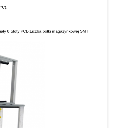
°C).
ały 8.Sloty PCB:Liczba półki magazynkowej SMT