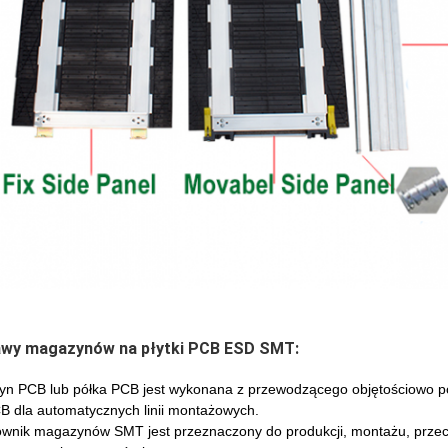
wy magazynów na płytki PCB ESD SMT:
n PCB lub półka PCB jest wykonana z przewodzącego objętościowo poli
CB dla automatycznych linii montażowych.
ownik magazynów SMT jest przeznaczony do produkcji, montażu, prze