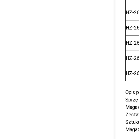
HZ-2
HZ-2
HZ-2
HZ-2
HZ-2
Opis 
Sprzęt
Maga
Zesta
Sztuk
Maga