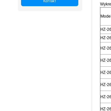
Kontakt
Wykre
Mode
HZ-2
HZ-2
HZ-2
HZ-2
HZ-2
HZ-2
HZ-2
HZ-2