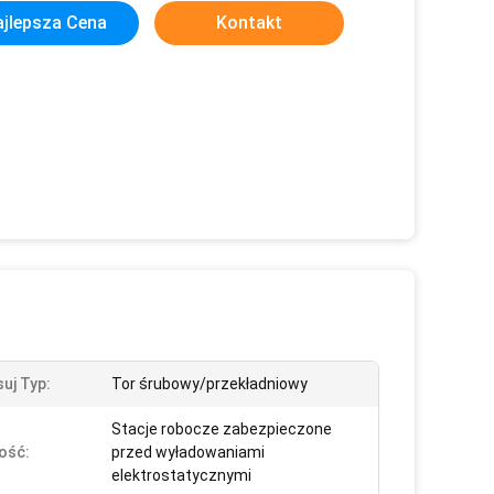
jlepsza Cena
Kontakt
uj Typ:
Tor śrubowy/przekładniowy
Stacje robocze zabezpieczone
ość:
przed wyładowaniami
elektrostatycznymi