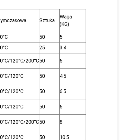
Waga
ymczasowa.
Sztuka
(KG)
0°C
50
5
0°C
25
3.4
0°C/120°C/200°C
50
5
0°C/120°C
50
4.5
0°C/120°C
50
6.5
0°C/120°C
50
6
0°C/120°C/200°C
50
8
0°C/120°C
50
10.5