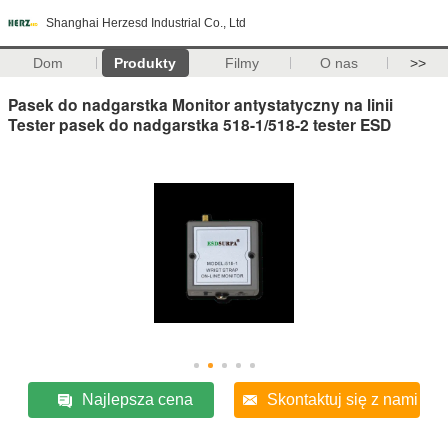
Shanghai Herzesd Industrial Co., Ltd
Dom
Produkty
Filmy
O nas
>>
Pasek do nadgarstka Monitor antystatyczny na linii
Tester pasek do nadgarstka 518-1/518-2 tester ESD
Najlepsza cena
Skontaktuj się z nami