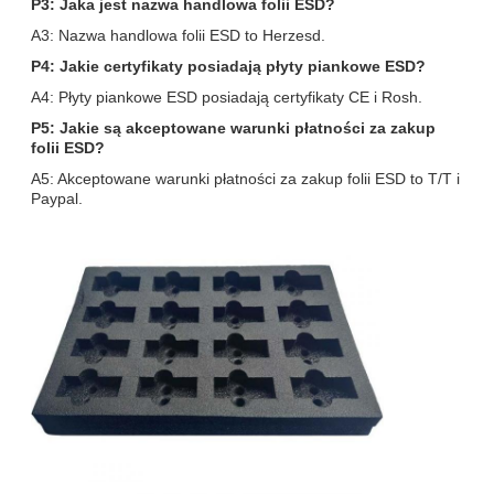
P3: Jaka jest nazwa handlowa folii ESD?
A3: Nazwa handlowa folii ESD to Herzesd.
P4: Jakie certyfikaty posiadają płyty piankowe ESD?
A4: Płyty piankowe ESD posiadają certyfikaty CE i Rosh.
P5: Jakie są akceptowane warunki płatności za zakup
folii ESD?
A5: Akceptowane warunki płatności za zakup folii ESD to T/T i
Paypal.