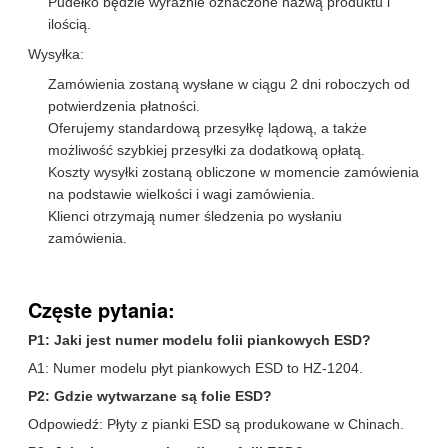
Pudełko będzie wyraźnie oznaczone nazwą produktu i
ilością.
Wysyłka:
Zamówienia zostaną wysłane w ciągu 2 dni roboczych od
potwierdzenia płatności.
Oferujemy standardową przesyłkę lądową, a także
możliwość szybkiej przesyłki za dodatkową opłatą.
Koszty wysyłki zostaną obliczone w momencie zamówienia
na podstawie wielkości i wagi zamówienia.
Klienci otrzymają numer śledzenia po wysłaniu
zamówienia.
Częste pytania:
P1: Jaki jest numer modelu folii piankowych ESD?
A1: Numer modelu płyt piankowych ESD to HZ-1204.
P2: Gdzie wytwarzane są folie ESD?
Odpowiedź: Płyty z pianki ESD są produkowane w Chinach.