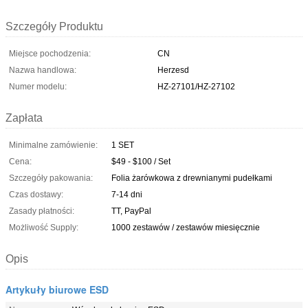
Szczegóły Produktu
Miejsce pochodzenia:
CN
Nazwa handlowa:
Herzesd
Numer modelu:
HZ-27101/HZ-27102
Zapłata
Minimalne zamówienie:
1 SET
Cena:
$49 - $100 / Set
Szczegóły pakowania:
Folia żarówkowa z drewnianymi pudełkami
Czas dostawy:
7-14 dni
Zasady płatności:
TT, PayPal
Możliwość Supply:
1000 zestawów / zestawów miesięcznie
Opis
Artykuły biurowe ESD