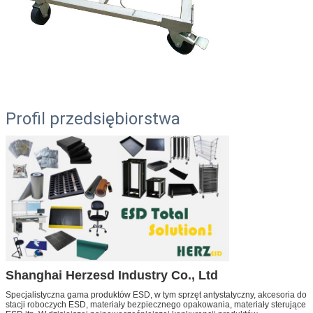
Profil przedsiębiorstwa
Shanghai Herzesd Industry Co., Ltd
Specjalistyczna gama produktów ESD, w tym sprzęt antystatyczny, akcesoria do
stacji roboczych ESD, materiały bezpiecznego opakowania, materiały sterujące