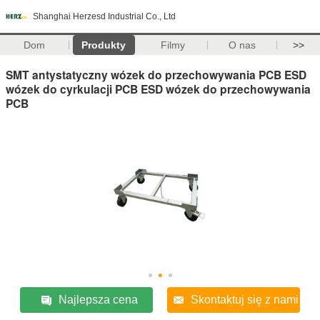
Shanghai Herzesd Industrial Co., Ltd
Dom
Produkty
Filmy
O nas
>>
SMT antystatyczny wózek do przechowywania PCB ESD
wózek do cyrkulacji PCB ESD wózek do przechowywania
PCB
Najlepsza cena
Skontaktuj się z nami