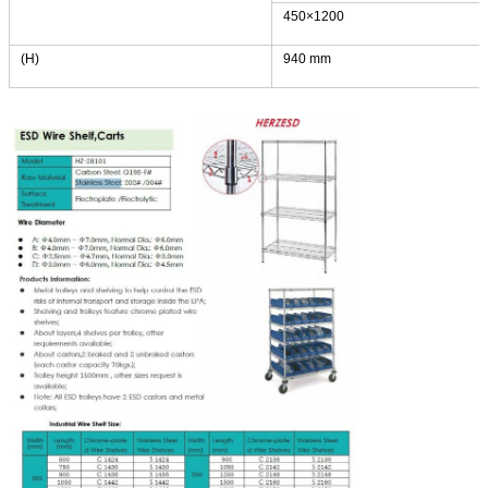
450×1200
(H)
940 mm