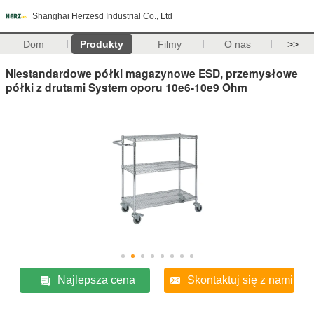
Shanghai Herzesd Industrial Co., Ltd
Dom
Produkty
Filmy
O nas
>>
Niestandardowe półki magazynowe ESD, przemysłowe
półki z drutami System oporu 10e6-10e9 Ohm
Najlepsza cena
Skontaktuj się z nami