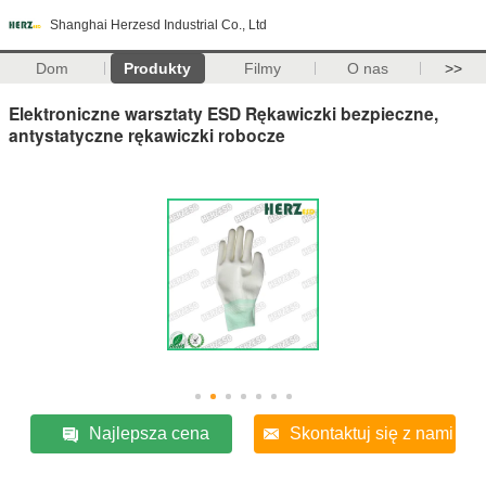
Shanghai Herzesd Industrial Co., Ltd
Dom
Produkty
Filmy
O nas
>>
Elektroniczne warsztaty ESD Rękawiczki bezpieczne,
antystatyczne rękawiczki robocze
Najlepsza cena
Skontaktuj się z nami