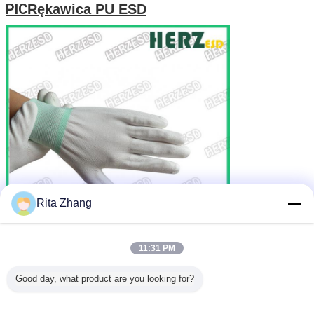
PIC
Rękawica PU ESD
Rita Zhang
11:31 PM
Good day, what product are you looking for?