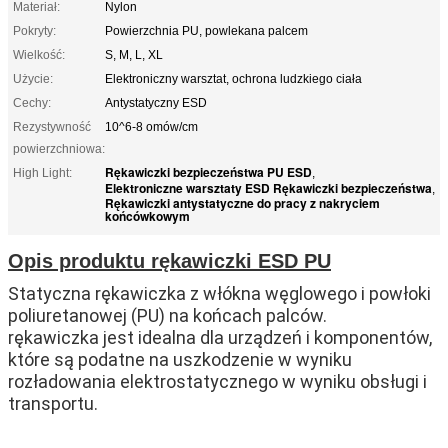
Materiał:
Nylon
Pokryty:
Powierzchnia PU, powlekana palcem
Wielkość:
S, M, L, XL
Użycie:
Elektroniczny warsztat, ochrona ludzkiego ciała
Cechy:
Antystatyczny ESD
Rezystywność
10^6-8 omów/cm
powierzchniowa:
Rękawiczki bezpieczeństwa PU ESD
High Light:
,
Elektroniczne warsztaty ESD Rękawiczki bezpieczeństwa
,
Rękawiczki antystatyczne do pracy z nakryciem
końcówkowym
Opis produktu rękawiczki ESD PU
Statyczna rękawiczka z włókna węglowego i powłoki
poliuretanowej (PU) na końcach palców.
rękawiczka jest idealna dla urządzeń i komponentów,
które są podatne na uszkodzenie w wyniku
rozładowania elektrostatycznego w wyniku obsługi i
transportu.