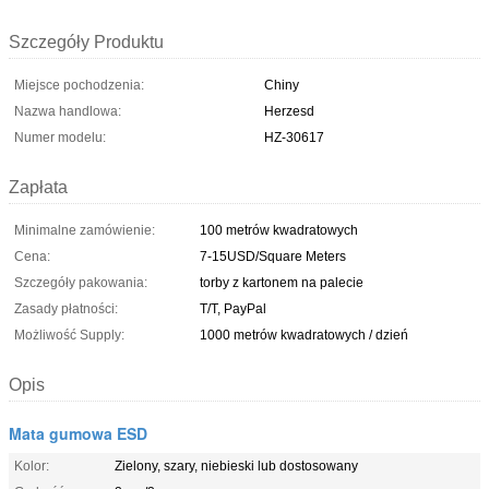
Szczegóły Produktu
Miejsce pochodzenia:
Chiny
Nazwa handlowa:
Herzesd
Numer modelu:
HZ-30617
Zapłata
Minimalne zamówienie:
100 metrów kwadratowych
Cena:
7-15USD/Square Meters
Szczegóły pakowania:
torby z kartonem na palecie
Zasady płatności:
T/T, PayPal
Możliwość Supply:
1000 metrów kwadratowych / dzień
Opis
Mata gumowa ESD
Kolor:
Zielony, szary, niebieski lub dostosowany