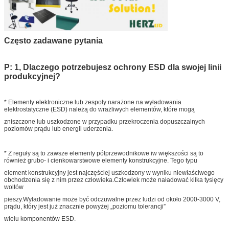
Często zadawane pytania
P: 1, Dlaczego potrzebujesz ochrony ESD dla swojej linii
produkcyjnej?
* Elementy elektroniczne lub zespoły narażone na wyładowania
elektrostatyczne (ESD) należą do wrażliwych elementów, które mogą
zniszczone lub uszkodzone w przypadku przekroczenia dopuszczalnych
poziomów prądu lub energii uderzenia.
* Z reguły są to zawsze elementy półprzewodnikowe iw większości są to
również grubo- i cienkowarstwowe elementy konstrukcyjne. Tego typu
element konstrukcyjny jest najczęściej uszkodzony w wyniku niewłaściwego
obchodzenia się z nim przez człowieka.Człowiek może naładować kilka tysięcy
woltów
pieszy.Wyładowanie może być odczuwalne przez ludzi od około 2000-3000 V,
prądu, który jest już znacznie powyżej „poziomu tolerancji”
wielu komponentów ESD.