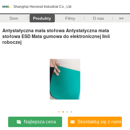
Shanghai Herzesd Industrial Co., Ltd
Dom
Produkty
Filmy
O nas
>>
Antystatyczna mata stołowa Antystatyczna mata
stołowa ESD Mata gumowa do elektronicznej linii
roboczej
Najlepsza cena
Skontaktuj się z nami