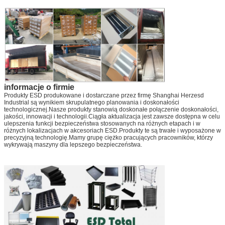
informacje o firmie
Produkty ESD produkowane i dostarczane przez firmę Shanghai Herzesd
Industrial są wynikiem skrupulatnego planowania i doskonałości
technologicznej.Nasze produkty stanowią doskonałe połączenie doskonałości,
jakości, innowacji i technologii.Ciągła aktualizacja jest zawsze dostępna w celu
ulepszenia funkcji bezpieczeństwa stosowanych na różnych etapach i w
różnych lokalizacjach w akcesoriach ESD.Produkty te są trwałe i wyposażone w
precyzyjną technologię.Mamy grupę ciężko pracujących pracowników, którzy
wykrywają maszyny dla lepszego bezpieczeństwa.