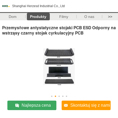
Shanghai Herzesd Industrial Co., Ltd
Dom
Produkty
Filmy
O nas
>>
Przemysłowe antystatyczne stojaki PCB ESD Odporny na
wstrząsy czarny stojak cyrkulacyjny PCB
Najlepsza cena
Skontaktuj się z nami