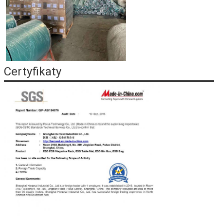
Certyfikaty