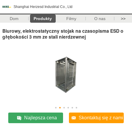
Shanghai Herzesd Industrial Co., Ltd
Dom
Produkty
Filmy
O nas
>>
Biurowy, elektrostatyczny stojak na czasopisma ESD o
głębokości 3 mm ze stali nierdzewnej
Najlepsza cena
Skontaktuj się z nami