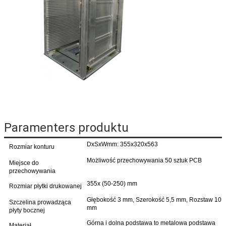
Paramenters produktu
DxSxWmm: 355x320x563
Rozmiar konturu
Możliwość przechowywania 50 sztuk PCB
Miejsce do
przechowywania
355x (50-250) mm
Rozmiar płytki drukowanej
Głębokość 3 mm, Szerokość 5,5 mm, Rozstaw 10
Szczelina prowadząca
mm
płyty bocznej
Górna i dolna podstawa to metalowa podstawa
Materiał