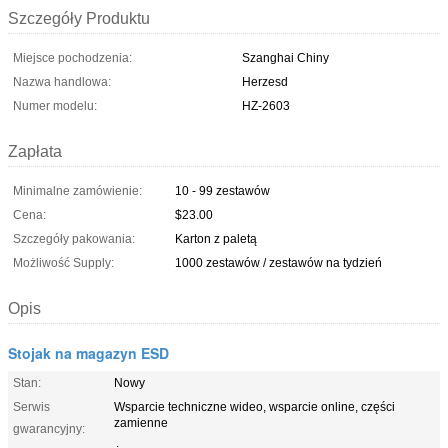
Szczegóły Produktu
Miejsce pochodzenia:
Szanghai Chiny
Nazwa handlowa:
Herzesd
Numer modelu:
HZ-2603
Zapłata
Minimalne zamówienie:
10 - 99 zestawów
Cena:
$23.00
Szczegóły pakowania:
Karton z paletą
Możliwość Supply:
1000 zestawów / zestawów na tydzień
Opis
Stojak na magazyn ESD
Stan:
Nowy
Serwis
Wsparcie techniczne wideo, wsparcie online, części
zamienne
gwarancyjny: