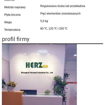
Regulowana śruba lub przekładnia
Metoda naprawy
Pięć elementów zmontowanych
Płyta boczna
5,0 kg
Waga
80 ℃, 120 ℃ i 200 ℃
Temperatura
profil firmy