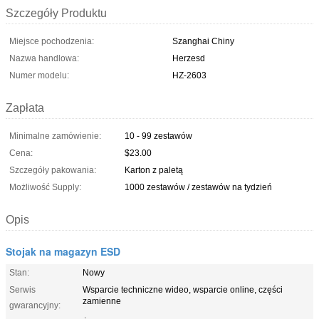
Szczegóły Produktu
Miejsce pochodzenia:
Szanghai Chiny
Nazwa handlowa:
Herzesd
Numer modelu:
HZ-2603
Zapłata
Minimalne zamówienie:
10 - 99 zestawów
Cena:
$23.00
Szczegóły pakowania:
Karton z paletą
Możliwość Supply:
1000 zestawów / zestawów na tydzień
Opis
Stojak na magazyn ESD
Stan:
Nowy
Serwis
Wsparcie techniczne wideo, wsparcie online, części
zamienne
gwarancyjny: