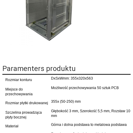
Paramenters produktu
DxSxWmm: 355x320x563
Rozmiar konturu
Możliwość przechowywania 50 sztuk PCB
Miejsce do
przechowywania
355x (50-250) mm
Rozmiar płytki drukowanej
Głębokość 3 mm, Szerokość 5,5 mm, Rozstaw 10
Szczelina prowadząca
mm
płyty bocznej
Górna i dolna podstawa to metalowa podstawa
Materiał