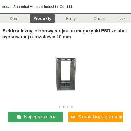
Shanghai Herzesd Industrial Co., Ltd
Dom
Produkty
Filmy
O nas
>>
Elektroniczny, pionowy stojak na magazynki ESD ze stali
cynkowanej o rozstawie 10 mm
Najlepsza cena
Skontaktuj się z nami