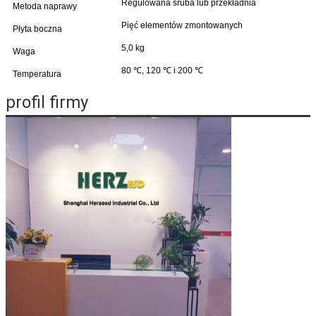
Regulowana śruba lub przekładnia
Metoda naprawy
Pięć elementów zmontowanych
Płyta boczna
5,0 kg
Waga
80 ℃, 120 ℃ i 200 ℃
Temperatura
profil firmy