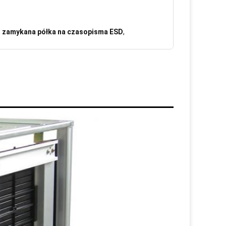
,
zamykana półka na czasopisma ESD
,