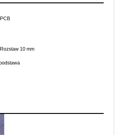
k PCB
, Rozstaw 10 mm
 podstawa