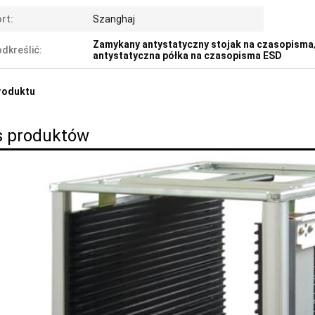
rt:
Szanghaj
Zamykany antystatyczny stojak na czasopisma
dkreślić:
antystatyczna półka na czasopisma ESD
roduktu
s produktów