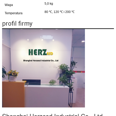
5,0 kg
Waga
80 ℃, 120 ℃ i 200 ℃
Temperatura
profil firmy
Shanghai Herzesd Industrial Co., Ltd.