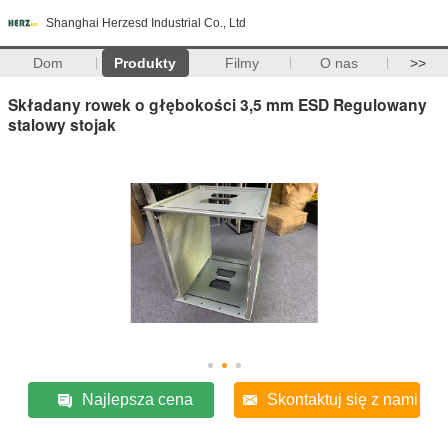
Shanghai Herzesd Industrial Co., Ltd
Dom
Produkty
Filmy
O nas
>>
Składany rowek o głębokości 3,5 mm ESD Regulowany
stalowy stojak
Najlepsza cena
Skontaktuj się z nami