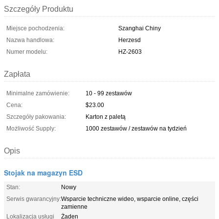
Szczegóły Produktu
Miejsce pochodzenia:
Szanghai Chiny
Nazwa handlowa:
Herzesd
Numer modelu:
HZ-2603
Zapłata
Minimalne zamówienie:
10 - 99 zestawów
Cena:
$23.00
Szczegóły pakowania:
Karton z paletą
Możliwość Supply:
1000 zestawów / zestawów na tydzień
Opis
Stojak na magazyn ESD
Stan:
Nowy
Serwis gwarancyjny:
Wsparcie techniczne wideo, wsparcie online, części
zamienne
Lokalizacja usługi
Żaden