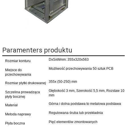
Paramenters produktu
DxSxWmm: 355x320x563
Rozmiar konturu
Możliwość przechowywania 50 sztuk PCB
Miejsce do
przechowywania
355x (50-250) mm
Rozmiar płytki drukowanej
Głębokość 3 mm, Szerokość 5,5 mm, Rozstaw 10
Szczelina prowadząca
mm
płyty bocznej
Górna i dolna podstawa to metalowa podstawa
Materiał
Regulowana śruba lub przekładnia
Metoda naprawy
Pięć elementów zmontowanych
Płyta boczna