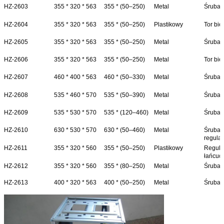
HZ-2603
355 * 320 * 563
355 * (50–250)
Metal
Śruba /
HZ-2604
355 * 320 * 563
355 * (50–250)
Plastikowy
Tor bi
HZ-2605
355 * 320 * 563
355 * (50–250)
Metal
Śruba /
HZ-2606
355 * 320 * 563
355 * (50–250)
Metal
Tor bi
HZ-2607
460 * 400 * 563
460 * (50–330)
Metal
Śruba /
HZ-2608
535 * 460 * 570
535 * (50–390)
Metal
Śruba /
HZ-2609
535 * 530 * 570
535 * (120–460)
Metal
Śruba /
HZ-2610
630 * 530 * 570
630 * (50–460)
Metal
Śruba 
regulacj
HZ-2611
355 * 320 * 560
355 * (50–250)
Plastikowy
Regula
łańcuc
HZ-2612
355 * 320 * 560
355 * (80–250)
Metal
Śruba /
HZ-2613
400 * 320 * 563
400 * (50–250)
Metal
Śruba /