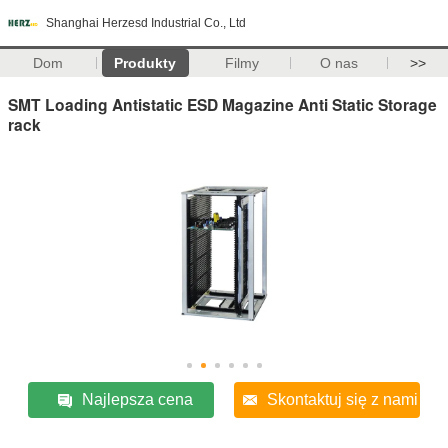
Shanghai Herzesd Industrial Co., Ltd
Dom
Produkty
Filmy
O nas
>>
SMT Loading Antistatic ESD Magazine Anti Static Storage
rack
Najlepsza cena
Skontaktuj się z nami