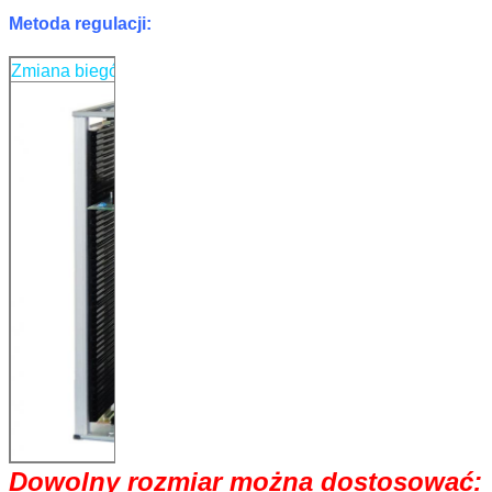
Metoda regulacji:
Zmiana biegów / uchwytów
Śruba regulowa
Dowolny rozmiar można dostosować: