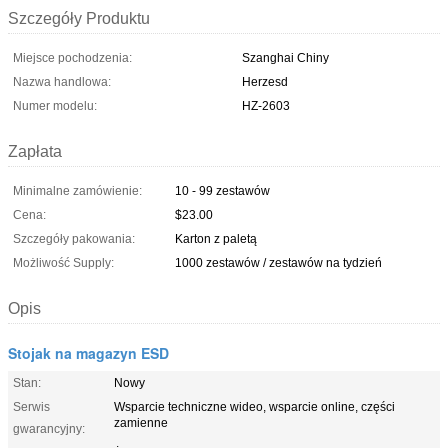
Szczegóły Produktu
Miejsce pochodzenia:
Szanghai Chiny
Nazwa handlowa:
Herzesd
Numer modelu:
HZ-2603
Zapłata
Minimalne zamówienie:
10 - 99 zestawów
Cena:
$23.00
Szczegóły pakowania:
Karton z paletą
Możliwość Supply:
1000 zestawów / zestawów na tydzień
Opis
Stojak na magazyn ESD
Stan:
Nowy
Serwis
Wsparcie techniczne wideo, wsparcie online, części
zamienne
gwarancyjny: