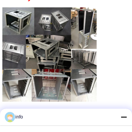
info
Opakowanie i wysyłka