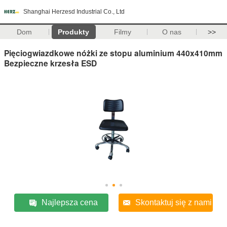
Shanghai Herzesd Industrial Co., Ltd
Dom
Produkty
Filmy
O nas
>>
Pięciogwiazdkowe nóżki ze stopu aluminium 440x410mm
Bezpieczne krzesła ESD
Najlepsza cena
Skontaktuj się z nami