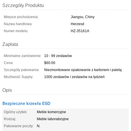
Szczegóły Produktu
Miejsce pochodzenia:
Jiangsu, Chiny
Nazwa handlowa:
Herzesd
Numer modelu:
HZ-35161A
Zapłata
Minimalne zamówienie:
10 - 99 zestawów
Cena:
$60.00
Szczegóły pakowania:
Niezmontowane opakowanie z kartonem i paletą
Możliwość Supply:
1000 zestawów / zestawów na tydzień
Opis
Bezpieczne krzesła ESD
Ogólny użytek:
Meble komercyjne
Rodzaj:
Meble laboratoryjne
Pakowanie poczty:
N.