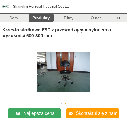
Shanghai Herzesd Industrial Co., Ltd
Dom
Produkty
Filmy
O nas
>>
Krzesło stołkowe ESD z przewodzącym nylonem o
wysokości 600-800 mm
Najlepsza cena
Skontaktuj się z nami