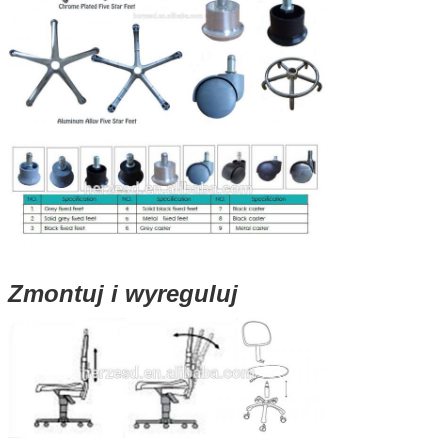
Zmontuj i wyreguluj