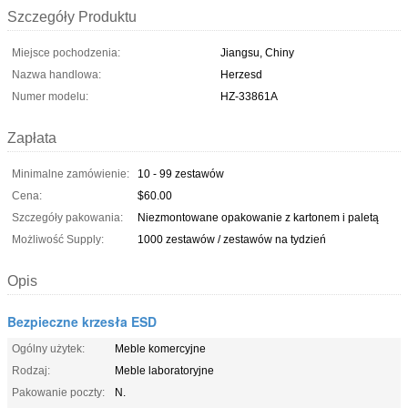
Szczegóły Produktu
Miejsce pochodzenia:
Jiangsu, Chiny
Nazwa handlowa:
Herzesd
Numer modelu:
HZ-33861A
Zapłata
Minimalne zamówienie:
10 - 99 zestawów
Cena:
$60.00
Szczegóły pakowania:
Niezmontowane opakowanie z kartonem i paletą
Możliwość Supply:
1000 zestawów / zestawów na tydzień
Opis
Bezpieczne krzesła ESD
Ogólny użytek:
Meble komercyjne
Rodzaj:
Meble laboratoryjne
Pakowanie poczty:
N.