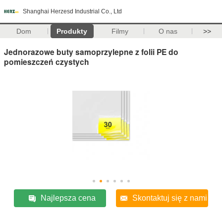
Shanghai Herzesd Industrial Co., Ltd
Dom
Produkty
Filmy
O nas
>>
Jednorazowe buty samoprzylepne z folii PE do
pomieszczeń czystych
Najlepsza cena
Skontaktuj się z nami