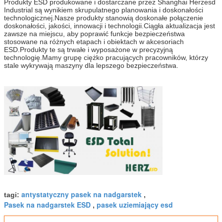
Produkty ESD produkowane i dostarczane przez Shanghai Herzesd
Industrial są wynikiem skrupulatnego planowania i doskonałości
technologicznej.Nasze produkty stanowią doskonałe połączenie
doskonałości, jakości, innowacji i technologii.Ciągła aktualizacja jest
zawsze na miejscu, aby poprawić funkcje bezpieczeństwa
stosowane na różnych etapach i obiektach w akcesoriach
ESD.Produkty te są trwałe i wyposażone w precyzyjną
technologię.Mamy grupę ciężko pracujących pracowników, którzy
stale wykrywają maszyny dla lepszego bezpieczeństwa.
antystatyczny pasek na nadgarstek
tagi:
,
Pasek na nadgarstek ESD
pasek uziemiający esd
,