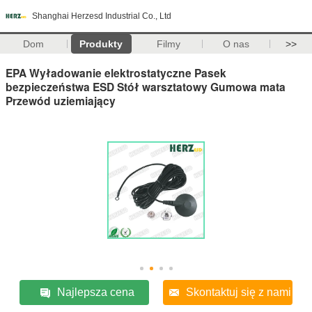
Shanghai Herzesd Industrial Co., Ltd
Dom
Produkty
Filmy
O nas
>>
EPA Wyładowanie elektrostatyczne Pasek
bezpieczeństwa ESD Stół warsztatowy Gumowa mata
Przewód uziemiający
Najlepsza cena
Skontaktuj się z nami