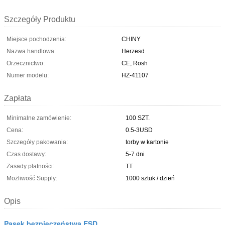
Szczegóły Produktu
Miejsce pochodzenia:
CHINY
Nazwa handlowa:
Herzesd
Orzecznictwo:
CE, Rosh
Numer modelu:
HZ-41107
Zapłata
Minimalne zamówienie:
100 SZT.
Cena:
0.5-3USD
Szczegóły pakowania:
torby w kartonie
Czas dostawy:
5-7 dni
Zasady płatności:
TT
Możliwość Supply:
1000 sztuk / dzień
Opis
Pasek bezpieczeństwa ESD