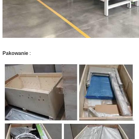
Pakowanie
:
Zatwierdź