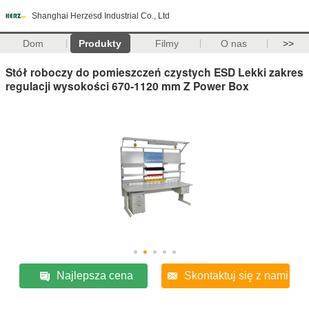
Shanghai Herzesd Industrial Co., Ltd
Dom
Produkty
Filmy
O nas
>>
Stół roboczy do pomieszczeń czystych ESD Lekki zakres
regulacji wysokości 670-1120 mm Z Power Box
Najlepsza cena
Skontaktuj się z nami