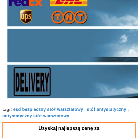
esd bezpieczny stół warsztatowy
stół antystatyczny
tagi:
,
,
antystatyczny stół warsztatowy
Uzyskaj najlepszą cenę za