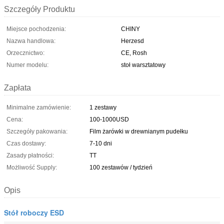
Szczegóły Produktu
Miejsce pochodzenia:
CHINY
Nazwa handlowa:
Herzesd
Orzecznictwo:
CE, Rosh
Numer modelu:
stoł warsztatowy
Zapłata
Minimalne zamówienie:
1 zestawy
Cena:
100-1000USD
Szczegóły pakowania:
Film żarówki w drewnianym pudełku
Czas dostawy:
7-10 dni
Zasady płatności:
TT
Możliwość Supply:
100 zestawów / tydzień
Opis
Stół roboczy ESD