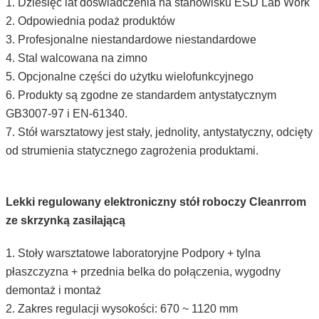
1. Dziesięć lat doświadczenia na stanowisku ESD Lab Work
2. Odpowiednia podaż produktów
3. Profesjonalne niestandardowe niestandardowe
4. Stal walcowana na zimno
5. Opcjonalne części do użytku wielofunkcyjnego
6. Produkty są zgodne ze standardem antystatycznym
GB3007-97 i EN-61340.
7. Stół warsztatowy jest stały, jednolity, antystatyczny, odcięty
od strumienia statycznego zagrożenia produktami.
Lekki regulowany elektroniczny stół roboczy Cleanrrom
ze skrzynką zasilającą
1. Stoły warsztatowe laboratoryjne Podpory + tylna
płaszczyzna + przednia belka do połączenia, wygodny
demontaż i montaż
2. Zakres regulacji wysokości: 670 ~ 1120 mm