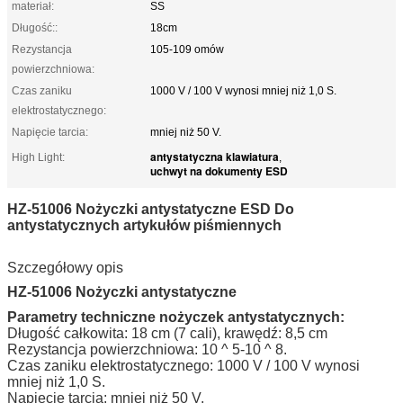
materiał:
SS
Długość::
18cm
Rezystancja
105-109 omów
powierzchniowa:
Czas zaniku
1000 V / 100 V wynosi mniej niż 1,0 S.
elektrostatycznego:
Napięcie tarcia:
mniej niż 50 V.
antystatyczna klawiatura
High Light:
,
uchwyt na dokumenty ESD
HZ-51006 Nożyczki antystatyczne ESD Do
antystatycznych artykułów piśmiennych
Szczegółowy opis
HZ-51006 Nożyczki antystatyczne
Parametry techniczne nożyczek antystatycznych:
Długość całkowita: 18 cm (7 cali), krawędź: 8,5 cm
Rezystancja powierzchniowa: 10 ^ 5-10 ^ 8.
Czas zaniku elektrostatycznego: 1000 V / 100 V wynosi
mniej niż 1,0 S.
Napięcie tarcia: mniej niż 50 V.