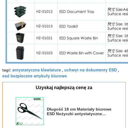
antystatyczna klawiatura
uchwyt na dokumenty ESD
tagi:
,
,
esd bezpieczne artykuły biurowe
Uzyskaj najlepszą cenę za
Długość 18 cm Materiały biurowe
ESD Nożyczki antystatyczne
Napięcie tarcia mniejsze niż 50 V.