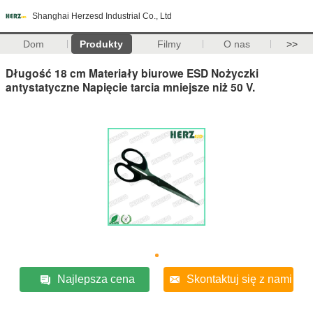
Shanghai Herzesd Industrial Co., Ltd
Dom
Produkty
Filmy
O nas
>>
Długość 18 cm Materiały biurowe ESD Nożyczki
antystatyczne Napięcie tarcia mniejsze niż 50 V.
Najlepsza cena
Skontaktuj się z nami