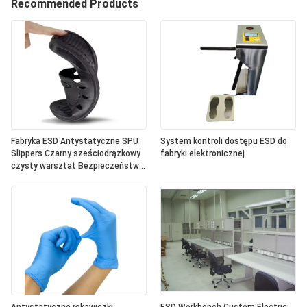
Recommended Products
Fabryka ESD Antystatyczne SPU
System kontroli dostępu ESD do
Slippers Czarny sześciodrążkowy
fabryki elektronicznej
czysty warsztat Bezpieczeństwo
wygodne antypoślizgowe