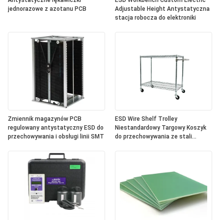
Antystatyczne rękawiczki
ESD Workbench Custom Electric
jednorazowe z azotanu PCB
Adjustable Height Antystatyczna
stacja robocza do elektroniki
Zmiennik magazynów PCB
ESD Wire Shelf Trolley
regulowany antystatyczny ESD do
Niestandardowy Targowy Koszyk
przechowywania i obsługi linii SMT
do przechowywania ze stali
nierdzewnej Antystatyczny